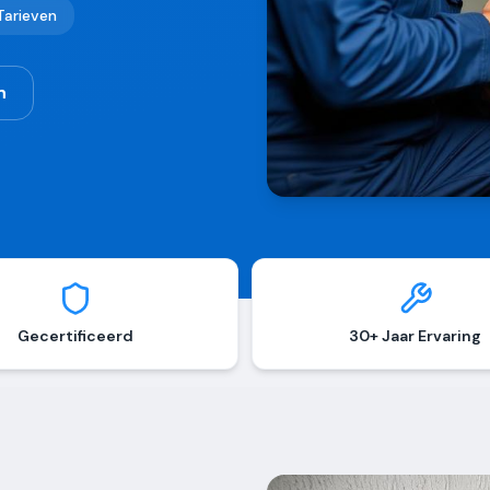
 Tarieven
n
Gecertificeerd
30+ Jaar Ervaring