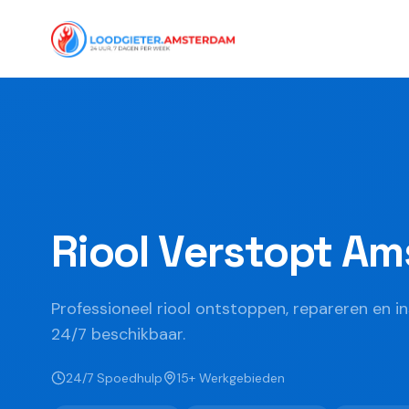
Riool Verstopt A
Professioneel riool ontstoppen, repareren en i
24/7 beschikbaar.
24/7 Spoedhulp
15+ Werkgebieden