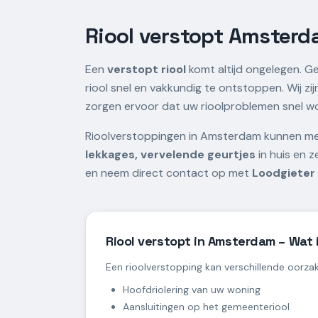
Riool verstopt Amsterd
Een
verstopt riool
komt altijd ongelegen. G
riool snel en vakkundig te ontstoppen. Wij zi
zorgen ervoor dat uw rioolproblemen snel w
Rioolverstoppingen in Amsterdam kunnen mee
lekkages, vervelende geurtjes
in huis en z
en neem direct contact op met
Loodgiete
Riool verstopt in Amsterdam – Wat 
Een rioolverstopping kan verschillende oorza
Hoofdriolering van uw woning
Aansluitingen op het gemeenteriool