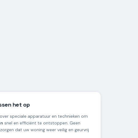
ossen het op
over speciale apparatuur en technieken om
en
snel en efficiënt te ontstoppen. Geen
 zorgen dat uw woning weer veilig en geurvrij