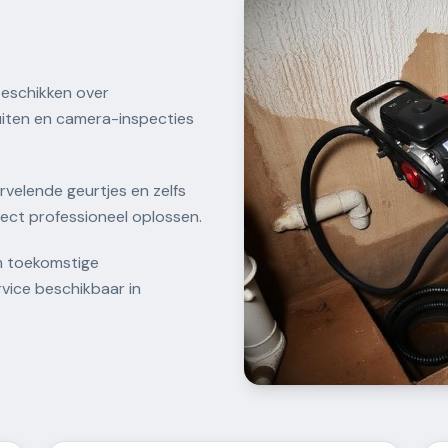
beschikken over
iten en camera-inspecties
ervelende geurtjes en zelfs
rect professioneel oplossen.
m toekomstige
vice beschikbaar in