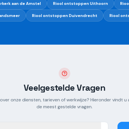
kerk aan de Amstel
Riool ontstoppen
Uithoorn
Rioo
andsmeer
Riool ontstoppen
Duivendrecht
Riool on
Veelgestelde Vragen
 over onze diensten, tarieven of werkwijze? Hieronder vindt 
de meest gestelde vragen.