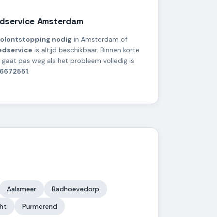
edservice Amsterdam
oolontstopping nodig
in Amsterdam of
edservice
is altijd beschikbaar. Binnen korte
n gaat pas weg als het probleem volledig is
-6672551
.
Aalsmeer
Badhoevedorp
ht
Purmerend