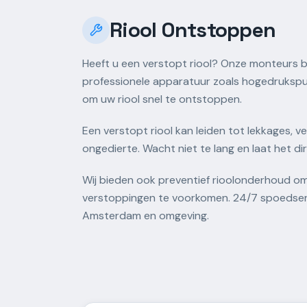
Riool Ontstoppen
Heeft u een verstopt riool? Onze monteurs 
professionele apparatuur zoals hogedrukspu
om uw riool snel te ontstoppen.
Een verstopt riool kan leiden tot lekkages, v
ongedierte. Wacht niet te lang en laat het di
Wij bieden ook preventief rioolonderhoud o
verstoppingen te voorkomen. 24/7 spoedser
Amsterdam en omgeving.