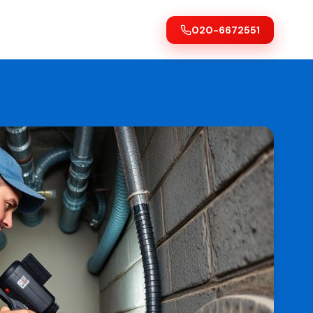
020-6672551